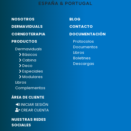
NOSOTROS
BLOG
DERMAVIDUALS
CONTACTO
CORNEOTERAPIA
DOCUMENTACIÓN
PRODUCTOS
Protocolos
Documentos
Dermaviduals
Libros
Básicos
Boletines
Cabina
Descargas
Deco
Especiales
Modulares
Libros
Complementos
ÁREA DE CLIENTE
INICIAR SESIÓN
CREAR CUENTA
NUESTRAS REDES
SOCIALES