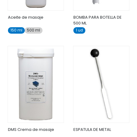
Aceite de masaje
BOMBA PARA BOTELLA DE
500 ML
150 ml
500 ml
1 ud
DMS Crema de masaje
ESPATULA DE METAL