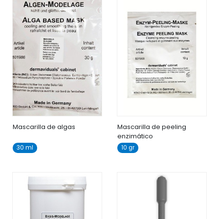
Mascarilla de algas
Mascarilla de peeling
enzimático
30 ml
10 gr