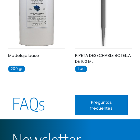
Modelaje base
PIPETA DESECHABLE BOTELLA
DE 100 ML
200 gr
1 ud
FAQs
Preguntas
frecuentes
Newsletter